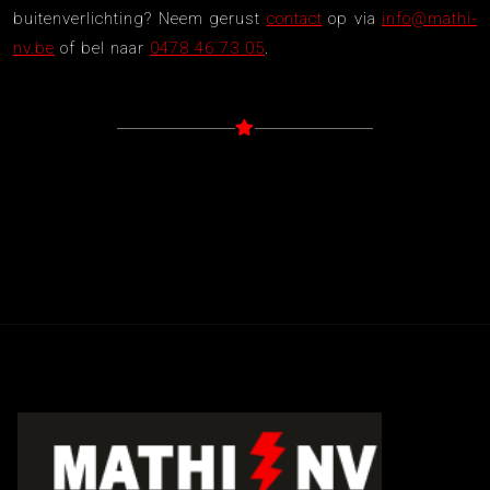
buitenverlichting? Neem gerust
contact
op via
info@mathi-
nv.be
of bel naar
0478 46 73 05
.