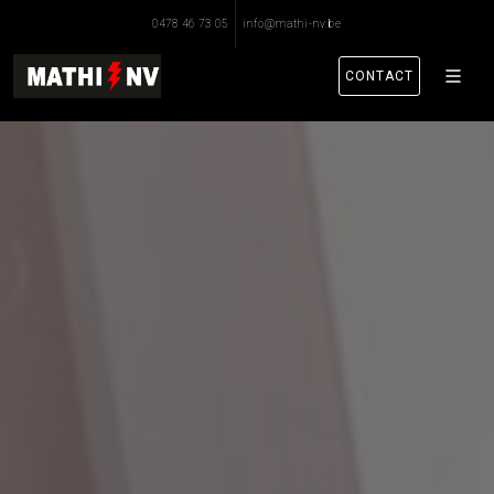
0478 46 73 05
info@mathi-nv.be
CONTACT