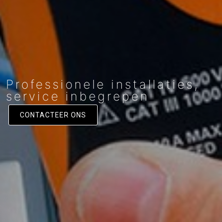
Professionele installaties,
service inbegrepen
CONTACTEER ONS